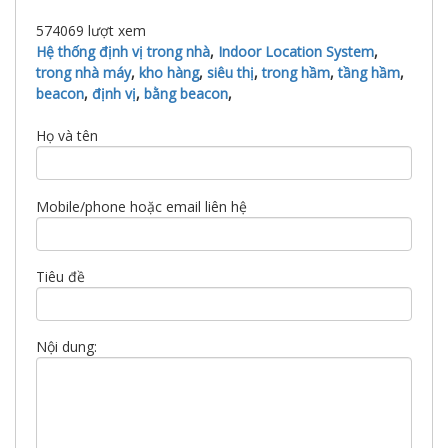
574069
lượt xem
Hệ thống định vị trong nhà
,
Indoor Location System
,
trong nhà máy
,
kho hàng
,
siêu thị
,
trong hầm
,
tầng hầm
,
beacon
,
định vị
,
bằng beacon
,
Họ và tên
Mobile/phone hoặc email liên hệ
Tiêu đề
Nội dung: