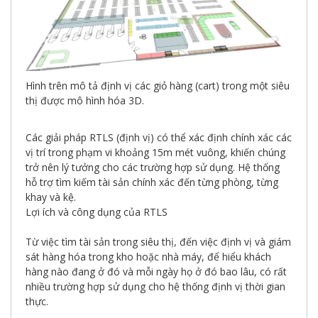
Hình trên mô tả định vị các giỏ hàng (cart) trong một siêu
thị được mô hình hóa 3D.
Các giải pháp RTLS (định vị) có thể xác định chính xác các
vị trí trong phạm vi khoảng 15m mét vuông, khiến chúng
trở nên lý tưởng cho các trường hợp sử dụng. Hệ thống
hỗ trợ tìm kiếm tài sản chính xác đến từng phòng, từng
khay và kệ.
Lợi ích và công dụng của RTLS
Từ việc tìm tài sản trong siêu thị, đến việc định vị và giám
sát hàng hóa trong kho hoặc nhà máy, để hiểu khách
hàng nào đang ở đó và mỗi ngày họ ở đó bao lâu, có rất
nhiều trường hợp sử dụng cho hệ thống định vị thời gian
thực.