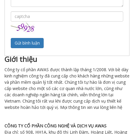
Giới thiệu
Công ty cổ phần AWAS được thành lập tháng 1/2008. Với bề dày
kinh nghiệm công ty đã cung cấp cho khách hàng những website
và phần mềm quản lý tốt nhất. Chúng tôi tự hào là đơn vị cung
cấp website cho một số các cơ quan nhà nước lớn, cũng như
các doanh nghiệp ngân hàng tài chính, viễn thông lớn tại
Vietnam. Chúng tôi rất vui khi được cung cấp dịch vụ thiết kế
website hoàn hảo tới quý vị. Mọi thông tin xin vui lòng liên hệ
CÔNG TY CỔ PHẦN CÔNG NGHỆ VÀ DỊCH VỤ AWAS
Địa chỉ: số 908, HH1A, khu đô thị Linh Đàm, Hoàng Liệt, Hoàng