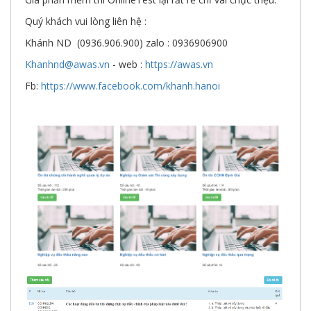
Quý khách vui lòng liên hệ :
Khánh ND (0936.906.900) zalo : 0936906900
Khanhnd@awas.vn
- web :
https://awas.vn
Fb:
https://www.facebook.com/khanh.hanoi