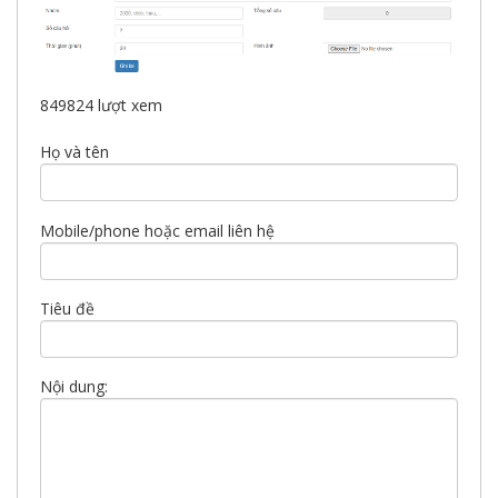
849824
lượt xem
Họ và tên
Mobile/phone hoặc email liên hệ
Tiêu đề
Nội dung: