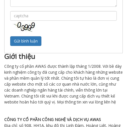
Giới thiệu
Công ty cổ phần AWAS được thành lập tháng 1/2008. Với bề dày
kinh nghiệm công ty đã cung cấp cho khách hàng những website
và phần mềm quản lý tốt nhất. Chúng tôi tự hào là đơn vị cung
cấp website cho một số các cơ quan nhà nước lớn, cũng như
các doanh nghiệp ngân hàng tài chính, viễn thông lớn tại
Vietnam. Chúng tôi rất vui khi được cung cấp dịch vụ thiết kế
website hoàn hảo tới quý vị. Mọi thông tin xin vui lòng liên hệ
CÔNG TY CỔ PHẦN CÔNG NGHỆ VÀ DỊCH VỤ AWAS
Địa chỉ: số 908, HH1A, khu đô thị Linh Đàm, Hoàng Liệt, Hoàng